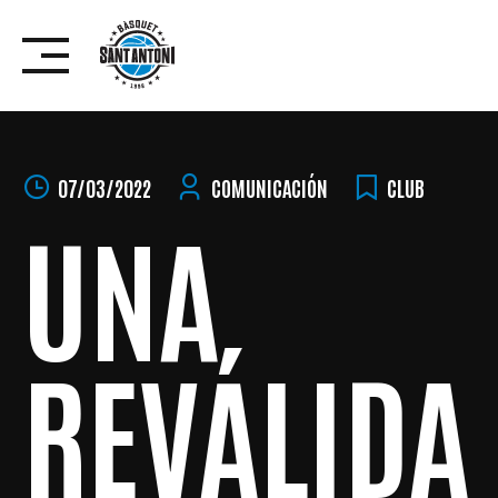
Skip
to
content
07/03/2022
COMUNICACIÓN
CLUB
UNA
REVÁLIDA