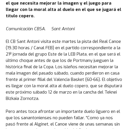
el que necesita mejorar la imagen y el juego para
llegar con la moral alta al duelo en el que se jugará el
título copero.
Comunicación CBSA. Sant Antoni
El CB Sant Antoni visita este martes la pista del Real Canoe
(19.30 horas / Canal FEB) en el partido correspondiente a la
21ª jornada del grupo Este de la LEB Plata, en el que será el
último choque antes de que los de Portmany jueguen la
histórica final de la Copa. Los isleños necesitan mejorar la
mala imagen del pasado sábado, cuando perdieron en casa
frente al primer filial del Valencia Basket (60-66). El objetivo
es llegar con la moral alta al duelo copero, que se disputará
este próximo sábado 12 de marzo en la cancha del Teknei
Bizkaia Zornotza.
Pero antes toca afrontar un importante duelo liguero en el
que los sanantonienses no pueden fallar. “Como ya nos
pasó frente al Alginet, el Canoe viene de unas semanas sin