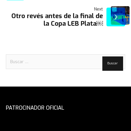
DE
Next
ENTRADAS
Otro revés antes de la final de
la Copa LEB Plata￼
Buscar:
PATROCINADOR OFICIAL