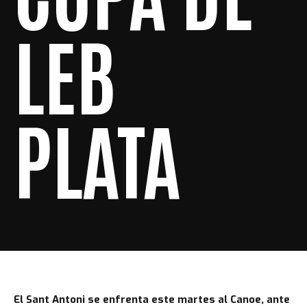
LEB
PLATA
El Sant Antoni se enfrenta este martes al Canoe, ante