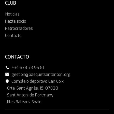
CLUB
Noticias
Hazte socio
Patrocinadores
Contacto
CONTACTO
+34 678 73 56 81
gestion@basquetsantantoni.org
Complejo deportivo Can Coix
Crta. Sant Agnès, 15, 07820
Sant Antoni de Portmany
Illes Balears, Spain