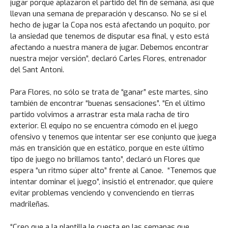
jugar porque aplazaron el partido del fin de semana, así que
llevan una semana de preparación y descanso. No se si el
hecho de jugar la Copa nos está afectando un poquito, por
la ansiedad que tenemos de disputar esa final, y esto está
afectando a nuestra manera de jugar. Debemos encontrar
nuestra mejor versión”, declaró Carles Flores, entrenador
del Sant Antoni.
Para Flores, no sólo se trata de “ganar” este martes, sino
también de encontrar “buenas sensaciones”. “En el último
partido volvimos a arrastrar esta mala racha de tiro
exterior. El equipo no se encuentra cómodo en el juego
ofensivo y tenemos que intentar ser ese conjunto que juega
más en transición que en estático, porque en este último
tipo de juego no brillamos tanto”, declaró un Flores que
espera “un ritmo súper alto” frente al Canoe. “Tenemos que
intentar dominar el juego”, insistió el entrenador, que quiere
evitar problemas venciendo y convenciendo en tierras
madrileñas.
“Creo que a la plantilla le cuesta en las semanas que