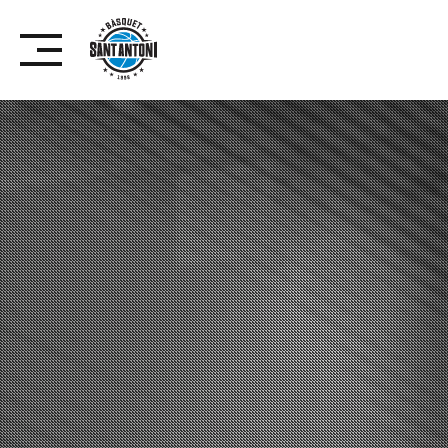
Skip
to
content