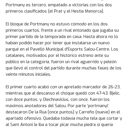
Portmany es tercero, empatado a victorias con los dos
primeros clasificados (el Prat y el Hestia Menorca).
El bloque de Portmany no estuvo cómodo en los dos
primeros cuartos, frente a un rival entonado que jugaba su
primer partido de la temporada en casa. Hasta ahora no lo
habían podido hacer por tener que instalarse un nuevo
parqué en el Pavelló Municipal d’Esports Salou-Centre. Los
catalanes, motivados por el histórico estreno ante su
público en la categoría, fueron un rival aguerrido y peleón
que llevó el control del partido durante muchas fases de los
veinte minutos iniciales.
El primer cuarto acabó con un apretado marcador de 26-23,
mientras que al descanso el choque quedó con 47-43. Bjelic,
con doce puntos, y Olechnavicius, con once, fueron los
máximos anotadores del Salou. Por parte ‘portmanyí’,
destacaron De la Rúa (once puntos) y Carreño (nueve) en el
apartado ofensivo. Quedaba todavía mucha tela que cortar y
al Sant Antoni le iba a tocar picar mucha piedra si quería