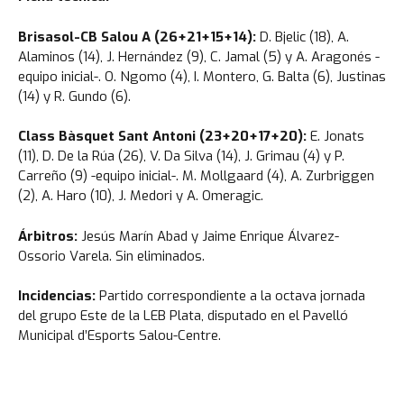
Brisasol-CB Salou A (26+21+15+14):
D. Bjelic (18), A.
Alaminos (14), J. Hernández (9), C. Jamal (5) y A. Aragonés -
equipo inicial-. O. Ngomo (4), I. Montero, G. Balta (6), Justinas
(14) y R. Gundo (6).
Class Bàsquet Sant Antoni (23+20+17+20):
E. Jonats
(11), D. De la Rúa (26), V. Da Silva (14), J. Grimau (4) y P.
Carreño (9) -equipo inicial-. M. Mollgaard (4), A. Zurbriggen
(2), A. Haro (10), J. Medori y A. Omeragic.
Árbitros:
Jesús Marín Abad y Jaime Enrique Álvarez-
Ossorio Varela. Sin eliminados.
Incidencias:
Partido correspondiente a la octava jornada
del grupo Este de la LEB Plata, disputado en el Pavelló
Municipal d’Esports Salou-Centre.