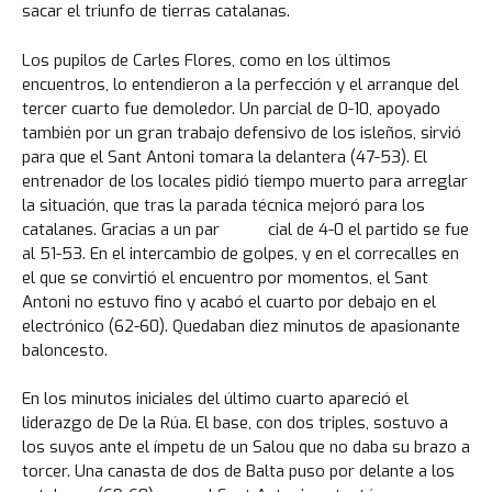
sacar el triunfo de tierras catalanas.
Los pupilos de Carles Flores, como en los últimos
encuentros, lo entendieron a la perfección y el arranque del
tercer cuarto fue demoledor. Un parcial de 0-10, apoyado
también por un gran trabajo defensivo de los isleños, sirvió
para que el Sant Antoni tomara la delantera (47-53). El
entrenador de los locales pidió tiempo muerto para arreglar
la situación, que tras la parada técnica mejoró para los
catalanes. Gracias a un par cial de 4-0 el partido se fue
al 51-53. En el intercambio de golpes, y en el correcalles en
el que se convirtió el encuentro por momentos, el Sant
Antoni no estuvo fino y acabó el cuarto por debajo en el
electrónico (62-60). Quedaban diez minutos de apasionante
baloncesto.
En los minutos iniciales del último cuarto apareció el
liderazgo de De la Rúa. El base, con dos triples, sostuvo a
los suyos ante el ímpetu de un Salou que no daba su brazo a
torcer. Una canasta de dos de Balta puso por delante a los