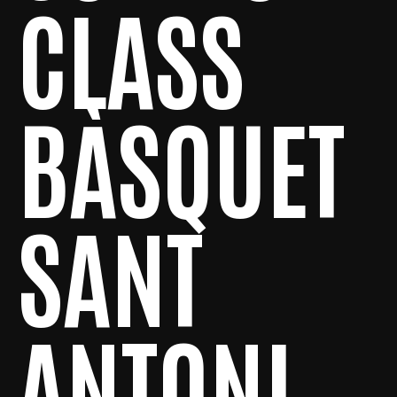
CLASS
BÀSQUET
SANT
ANTONI