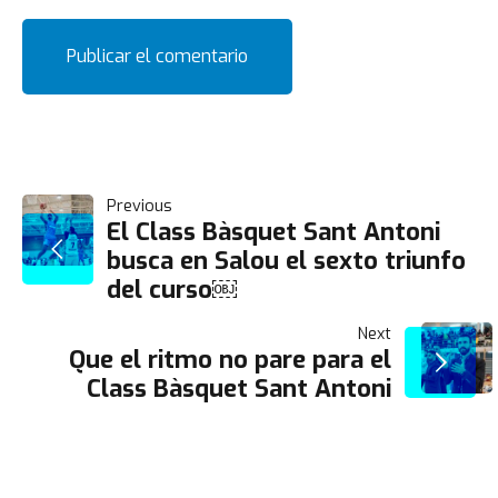
NAVEGACIÓN
Previous
El Class Bàsquet Sant Antoni
busca en Salou el sexto triunfo
DE
del curso￼
ENTRADAS
Next
Que el ritmo no pare para el
Class Bàsquet Sant Antoni