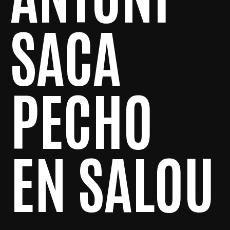
SACA
PECHO
EN SALOU