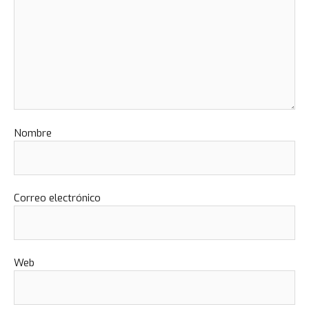
Nombre
Correo electrónico
Web