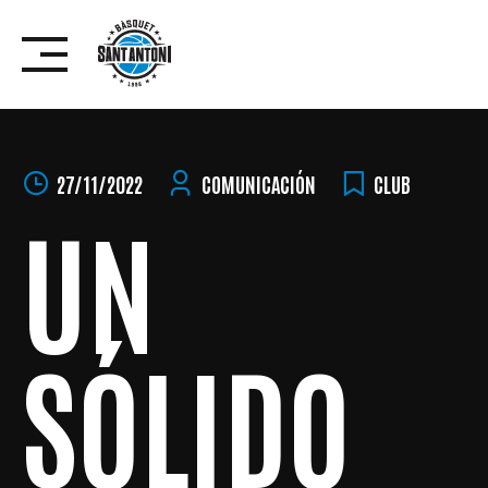
Skip
to
content
27/11/2022
COMUNICACIÓN
CLUB
UN
SÓLIDO